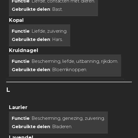
Functie
: Liefde, contacten met dieren.
Gebruikte delen
: Bast.
Kopal
Functie
: Liefde, zuivering.
Gebruikte delen
: Hars.
Kruidnagel
Functie
: Bescherming, liefde, uitbanning, rijkdom.
Gebruikte delen
: Bloemknoppen.
L
Laurier
Functie
: Bescherming, genezing, zuivering.
Gebruikte delen
: Bladeren.
Lavendel