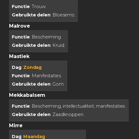
Functie
: Trouw.
Gebruikte delen
: Bloesems.
Malrove
Functie
: Bescherming.
Gebruikte delen
: Kruid.
Mastiek
Dag
:
Zondag
Functie
: Manifestaties.
Gebruikte delen
: Gom.
Mekkabalsem
Functie
: Bescherming, intellectualiteit, manifestaties.
Gebruikte delen
: Zaadknoppen.
Mirre
Dag
:
Maandag