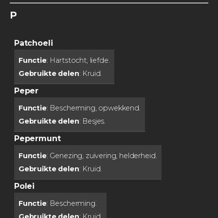
P
Patchoeli
Functie
: Hartstocht, liefde.
Gebruikte delen
: Kruid.
Peper
Functie
: Bescherming, opwekkend.
Gebruikte delen
: Besjes.
Pepermunt
Functie
: Genezing, zuivering, helderheid.
Gebruikte delen
: Kruid.
Polei
Functie
: Bescherming.
Gebruikte delen
: Kruid.