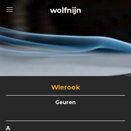
wolfnijn
Wierook
Geuren
A