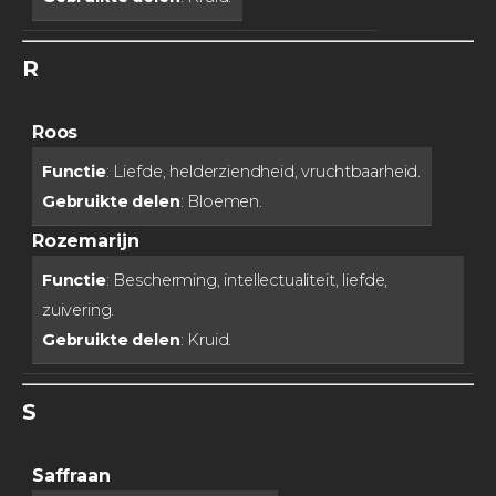
R
Roos
Functie
: Liefde, helderziendheid, vruchtbaarheid.
Gebruikte delen
: Bloemen.
Rozemarijn
Functie
: Bescherming, intellectualiteit, liefde,
zuivering.
Gebruikte delen
: Kruid.
S
Saffraan