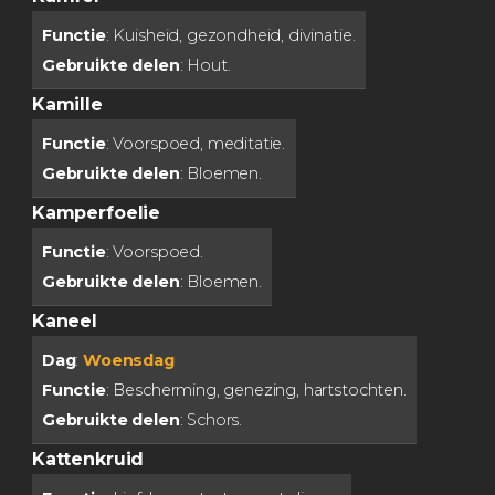
Functie
: Kuisheid, gezondheid, divinatie.
Gebruikte delen
: Hout.
Kamille
Functie
: Voorspoed, meditatie.
Gebruikte delen
: Bloemen.
Kamperfoelie
Functie
: Voorspoed.
Gebruikte delen
: Bloemen.
Kaneel
Dag
:
Woensdag
Functie
: Bescherming, genezing, hartstochten.
Gebruikte delen
: Schors.
Kattenkruid