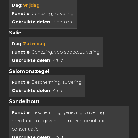
Dag
:
Vrijdag
Functie
: Genezing, zuivering.
Gebruikte delen
: Bloemen.
Salie
Dag
:
Zaterdag
Functie
: Genezing, voorspoed, zuivering.
Gebruikte delen
: Kruid.
Salomonszegel
Functie
: Bescherming, zuivering.
Gebruikte delen
: Kruid.
Sandelhout
Functie
: Bescherming, genezing, zuivering,
meditatie, rustgevend, stimuleert de intuïtie,
concentratie.
Gebruikte delen
: Hout.