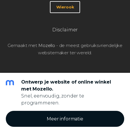
Wierook
Disclaimer
Gemaakt met
Mozello
- de meest gebruiksvriendelijke
websitemaker ter wereld.
Ontwerp je website of online winkel
met Mozello.
Snel, eenvoudig, zonder te
programmeren.
Meer informatie