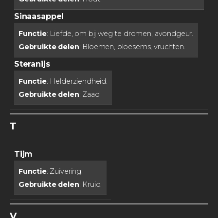
Sinaasappel
Functie
: Liefde, om bij weg te dromen, avondgeur.
Gebruikte delen
: Bloemen, bloesems, vruchten.
Steranijs
Functie
: Helderziendheid.
Gebruikte delen
: Zaad
T
Tijm
Functie
: Zuivering.
Gebruikte delen
: Kruid.
V