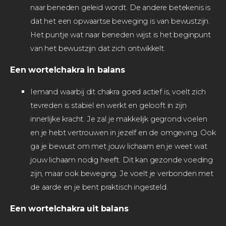
naar beneden geleid wordt. De andere betekenis is
dat het een opwaartse beweging is van bewustzijn.
Het puntje wat naar beneden wijst is het beginpunt
van het bewustzijn dat zich ontwikkelt.
Een wortelchakra in balans
Iemand waarbij dit chakra goed actief is, voelt zich
tevreden is stabiel en werkt en gelooft in zijn
innerlijke kracht. Je zal je makkelijk gegrond voelen
en je hebt vertrouwen in jezelf en de omgeving. Ook
ga je bewust om met jouw lichaam en je weet wat
jouw lichaam nodig heeft. Dit kan gezonde voeding
zijn, maar ook beweging. Je voelt je verbonden met
de aarde en je bent praktisch ingesteld.
Een wortelchakra uit balans