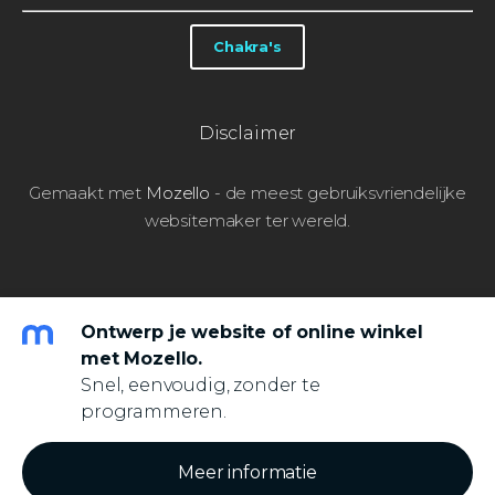
Chakra's
Disclaimer
Gemaakt met
Mozello
- de meest gebruiksvriendelijke
websitemaker ter wereld.
Ontwerp je website of online winkel
met Mozello.
Snel, eenvoudig, zonder te
programmeren.
Meer informatie