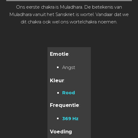
Ons eerste chakra is Muladhara. De betekenis van
Muladhara vanuit het Sanskriet is wortel. Vandaar dat we
dit chakra ook wel ons wortelchakra noemen.
Emotie
:
Angst
Kleur
:
Rood
Frequentie
:
369 Hz
Voeding