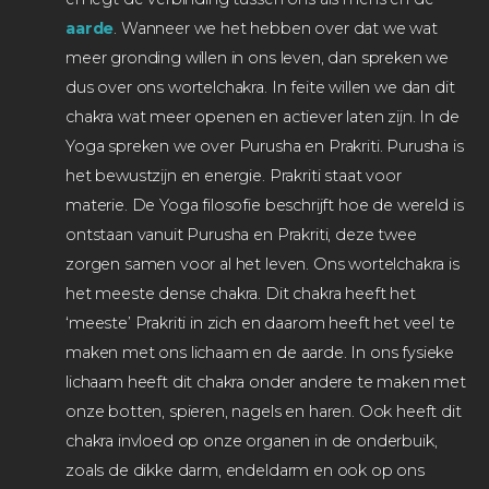
aarde
. Wanneer we het hebben over dat we wat
meer gronding willen in ons leven, dan spreken we
dus over ons wortelchakra. In feite willen we dan dit
chakra wat meer openen en actiever laten zijn. In de
Yoga spreken we over Purusha en Prakriti. Purusha is
het bewustzijn en energie. Prakriti staat voor
materie. De Yoga filosofie beschrijft hoe de wereld is
ontstaan vanuit Purusha en Prakriti, deze twee
zorgen samen voor al het leven. Ons wortelchakra is
het meeste dense chakra. Dit chakra heeft het
‘meeste’ Prakriti in zich en daarom heeft het veel te
maken met ons lichaam en de aarde. In ons fysieke
lichaam heeft dit chakra onder andere te maken met
onze botten, spieren, nagels en haren. Ook heeft dit
chakra invloed op onze organen in de onderbuik,
zoals de dikke darm, endeldarm en ook op ons