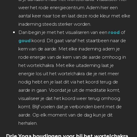
weer het rode energiecentrum. Adem hier een
aantal keer naar toe en laat deze rode kleur met elke
inademing steeds sterker worden.
Dan begin je met het visualiseren van een
rood
of
goud
koord. Dit gaat vanaf het staartbeen naar de
kern van de aarde. Met elke inademing adem je
rode energie van de kern van de aarde omhoog in
het wortelchakra. Met elke uitademing laat je
energie los uit het wortelchakra die je niet meer
nodig hebt en je laat dit via het koord terug de
aarde in gaan. Voordat je uit de meditatie komt,
visualiseer je dat het koord weer terug omhoog
komt. Blijf voelen dat je verbonden bent met de
aarde. Op elk moment van de dag kun je dit
herhalen.
Drie Yoga houdingen voor bij het wortelchakra