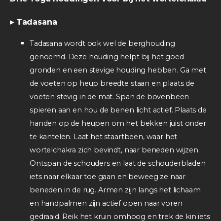
▸ Tadasana
Tadasana wordt ook wel de berghouding
genoemd. Deze houding helpt bij het goed
gronden en een stevige houding hebben. Ga met
de voeten op heup breedte staan en plaats de
voeten stevig in de mat. Span de bovenbeen
spieren aan en hou de benen licht actief. Plaats de
handen op de heupen om het bekken juist onder
te kantelen. Laat het staartbeen, waar het
wortelchakra zich bevindt, naar beneden wijzen.
Ontspan de schouders en laat de schouderbladen
iets naar elkaar toe gaan en beweeg ze naar
beneden in de rug. Armen zijn langs het lichaam
en handpalmen zijn actief open naar voren
gedraaid. Reik het kruin omhoog en trek de kin iets