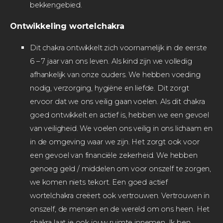
bekkengebied.
Ontwikkeling wortelchakra
Dit chakra ontwikkelt zich voornamelijk in de eerste
6 – 7 jaar van ons leven. Als kind zijn we volledig
afhankelijk van onze ouders. We hebben voeding
nodig, verzorging, hygiëne en liefde. Dit zorgt
ervoor dat we ons veilig gaan voelen. Als dit chakra
goed ontwikkelt en actief is, hebben we een gevoel
van veiligheid. We voelen ons veilig in ons lichaam en
in de omgeving waar we zijn. Het zorgt ook voor
een gevoel van financiële zekerheid. We hebben
genoeg geld / middelen om voor onszelf te zorgen,
we komen niets tekort. Een goed actief
wortelchakra creëert ook vertrouwen. Vertrouwen in
onszelf, de mensen en de wereld om ons heen. Het
chakra laat je ook jouw ruimte innemen. Ik ben