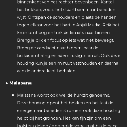
binnenkant van het rechter bovenbeen. Kantel
het bekken, zodat het staartbeen naar beneden
wijst. Ontspan de schouders en plaats de handen
tegen elkaar voor het hart in Anjali Mudra. Reik het
kruin omhoog en trek de kin iets naar binnen.
Breng je blik en focus op iets wat niet beweegt.
Breng de aandacht naar binnen, naar de
buikademhaling en adem rustig in en uit. Ook deze
houding kun je een minuut vasthouden en daarna
aan de andere kant herhalen.
▸ Malasana
Malasana wordt ook wel de hurkzit genoemd.
Deze houding opent het bekken en het laat de
energie naar beneden stromen, ook deze houding
helpt bij het gronden. Het kan fijn zijn om een
bolster / deken / opgerolde yoga-mat bij de hand