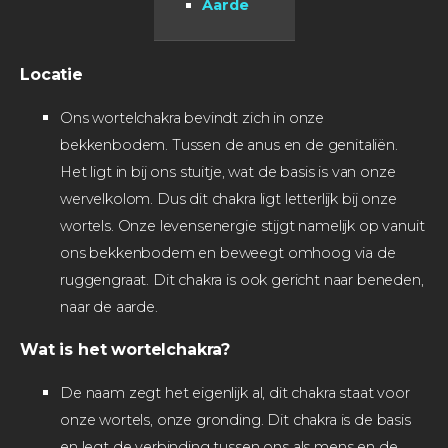
Aarde
Locatie
Ons wortelchakra bevindt zich in onze
bekkenbodem. Tussen de anus en de genitaliën.
Het ligt in bij ons stuitje, wat de basis is van onze
wervelkolom. Dus dit chakra ligt letterlijk bij onze
wortels. Onze levensenergie stijgt namelijk op vanuit
ons bekkenbodem en beweegt omhoog via de
ruggengraat. Dit chakra is ook gericht naar beneden,
naar de aarde.
Wat is het wortelchakra?
De naam zegt het eigenlijk al, dit chakra staat voor
onze wortels, onze gronding. Dit chakra is de basis
en legt de verbinding tussen ons als mens en de