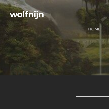
wolfnijn
HOME