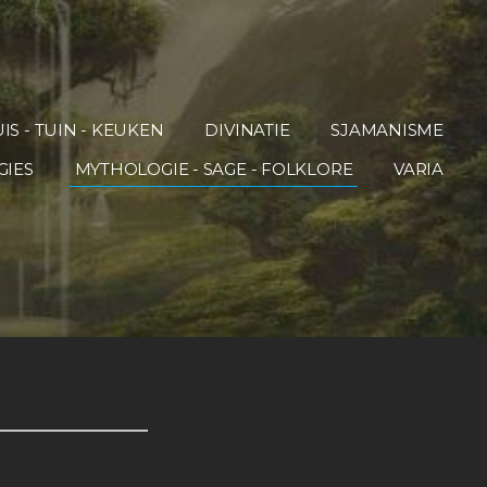
IS - TUIN - KEUKEN
DIVINATIE
SJAMANISME
GIES
MYTHOLOGIE - SAGE - FOLKLORE
VARIA