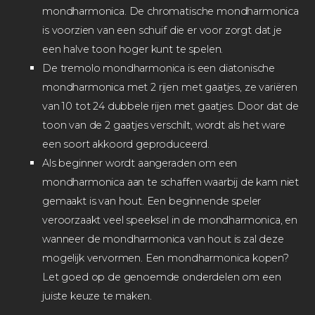
mondharmonica. De chromatische mondharmonica
is voorzien van een schuif die er voor zorgt dat je
een halve toon hoger kunt te spelen.
De tremolo mondharmonica is een diatonische
mondharmonica met 2 rijen met gaatjes, ze variëren
van 10 tot 24 dubbele rijen met gaatjes. Door dat de
toon van de 2 gaatjes verschilt, wordt als het ware
een soort akkoord geproduceerd.
Als beginner wordt aangeraden om een
mondharmonica aan te schaffen waarbij de kam niet
gemaakt is van hout. Een beginnende speler
veroorzaakt veel speeksel in de mondharmonica, en
wanneer de mondharmonica van hout is zal deze
mogelijk vervormen. Een mondharmonica kopen?
Let goed op de genoemde onderdelen om een
juiste keuze te maken.