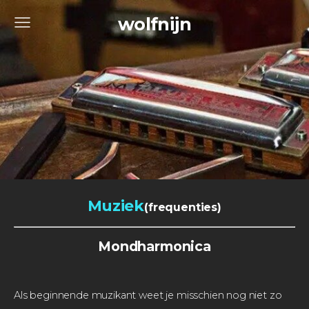
wolfnijn
Muziek
(frequenties)
Mondharmonica
Als beginnende muzikant weet je misschien nog niet zo