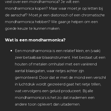
veel over een mondharmonica? Je wilt een
mondharmonica kopen? Maar waar moet je op letten bij
de aanschaf? Moet je een diatonisch of een chromatische
mondharmonica hebben? We gaan je helpen om een
goede keuze te kunnen maken.
Wat is een mondharmonica?
Een mondharmonica is een relatief klein, en (vaak)
zeer betaalbaar blaasinstrument. Het bestaat uit een
houten of metalen omhulsel met een variërend
aantal blaasgaten, waar rietjes achter zijn
gemonteerd. Door dat er met de mond een verschil
in luchtdruk wordt gecreëerd gaat het rietje trillen,
wat vervolgens een geluid produceert. Bij alle
mondharmonica’s is het zo dat inademen een
andere toon oplevert dan uitademen.