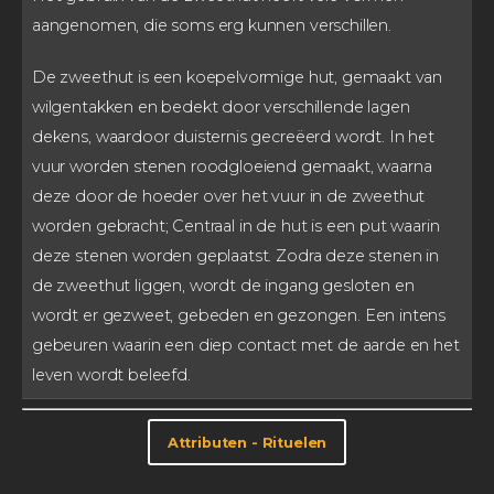
aangenomen, die soms erg kunnen verschillen.
De zweethut is een koepelvormige hut, gemaakt van
wilgentakken en bedekt door verschillende lagen
dekens, waardoor duisternis gecreëerd wordt. In het
vuur worden stenen roodgloeiend gemaakt, waarna
deze door de hoeder over het vuur in de zweethut
worden gebracht; Centraal in de hut is een put waarin
deze stenen worden geplaatst. Zodra deze stenen in
de zweethut liggen, wordt de ingang gesloten en
wordt er gezweet, gebeden en gezongen. Een intens
gebeuren waarin een diep contact met de aarde en het
leven wordt beleefd.
Attributen - Rituelen