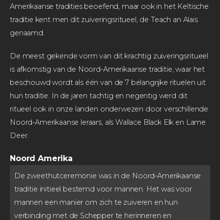
Amerikaanse tradities beoefend, maar ook in het Keltische
traditie kent men dit zuiveringsritueel, de Teach an Alais
genaamd.
De meest gekende vorm van dit krachtig zuiveringsritueel
is afkomstig van de Noord-Amerikaanse traditie, waar het
beschouwd wordt als één van de 7 belangrijke rituelen uit
hun traditie. In de jaren tachtig en negentig werd dit
ritueel ook in onze landen onderwezen door verschillende
Noord-Amerikaanse leraars, als Wallace Black Elk en Lame
Deer.
Noord Amerika
De zweethutceremonie was in de Noord-Amerikaanse
traditie initieel bestemd voor mannen. Het was voor
mannen een manier om zich te zuiveren en hun
verbinding met de Schepper te herinneren en