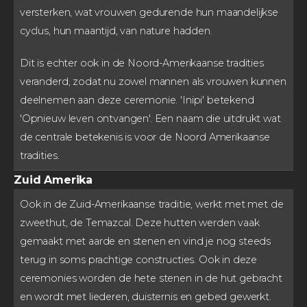
versterken, wat vrouwen gedurende hun maandelijkse
cyclus, hun maantijd, van nature hadden.
Dit is echter ook in de Noord-Amerikaanse tradities
veranderd, zodat nu zowel mannen als vrouwen kunnen
deelnemen aan deze ceremonie. 'Inipi' betekend
'Opnieuw leven ontvangen'. Een naam die uitdrukt wat
de centrale betekenis is voor de Noord Amerikaanse
tradities.
Zuid Amerika
Ook in de Zuid-Amerikaanse traditie, werkt met met de
zweethut, de Temazcal. Deze hutten werden vaak
gemaakt met aarde en stenen en vind je nog steeds
terug in soms prachtige constructies. Ook in deze
ceremonies worden de hete stenen in de hut gebracht
en wordt met liederen, duisternis en gebed gewerkt.