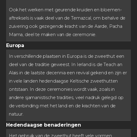
Ook het werken met geurende kruiden en bloemen-
aftreksels is vaak deel van de Temazcal, om behalve de
zuivering ook gezegende kracht van de Aarde, Pacha
Mama, deel te maken van de ceremonie.
Europa
In verschillende plaatsen in Europa is de zweethut een
deel van de traditie geweest. In Ierland is de Teach an
Alais in de laatste decennia een revival gekend en zijn er
in vele landen hedendaagse Keltische zweethutten
ontstaan. In deze ceremonies wordt vaak, zoals in
andere sjamanistische tradities, veel nadruk gelegd op
de verbinding met het land en de krachten van de
natuur.
Hedendaagse benaderingen
Het gebruik van de zweethut heeft vele vormen