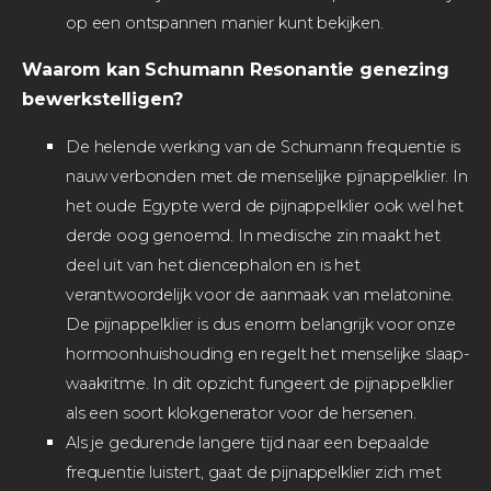
op een ontspannen manier kunt bekijken.
Waarom kan Schumann Resonantie genezing
bewerkstelligen?
De helende werking van de Schumann frequentie is
nauw verbonden met de menselijke pijnappelklier. In
het oude Egypte werd de pijnappelklier ook wel het
derde oog genoemd. In medische zin maakt het
deel uit van het diencephalon en is het
verantwoordelijk voor de aanmaak van melatonine.
De pijnappelklier is dus enorm belangrijk voor onze
hormoonhuishouding en regelt het menselijke slaap-
waakritme. In dit opzicht fungeert de pijnappelklier
als een soort klokgenerator voor de hersenen.
Als je gedurende langere tijd naar een bepaalde
frequentie luistert, gaat de pijnappelklier zich met