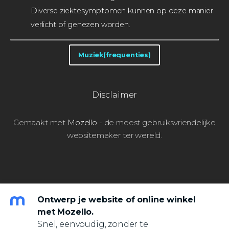
Diverse ziektesymptomen kunnen op deze manier
verlicht of genezen worden.
Muziek(frequenties)
Disclaimer
Gemaakt met
Mozello
- de meest gebruiksvriendelijke
websitemaker ter wereld.
Ontwerp je website of online winkel
met Mozello.
Snel, eenvoudig, zonder te