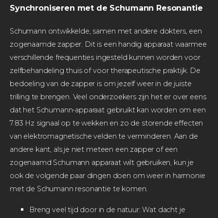
Synchroniseren met de Schumann Resonantie
Schumann ontwikkelde, samen met andere dokters, een
zogenaamde zapper. Dit is een handig apparaat waarmee
verschillende frequenties ingesteld kunnen worden voor
zelfbehandeling thuis of voor therapeutische praktijk. De
bedoeling van de zapper is om jezelf weer in de juiste
trilling te brengen. Veel onderzoekers zijn het er over eens
dat het Schumann-apparaat gebruikt kan worden om een
7.83 Hz signaal op te wekken en zo de storende effecten
van elektromagnetische velden te verminderen. Aan de
andere kant, als je niet meteen een zapper of een
zogenaamd Schumann apparaat wilt gebruiken, kun je
ook de volgende paar dingen doen om weer in harmonie
met de Schumann resonantie te komen.
Breng veel tijd door in de natuur: Wat dacht je