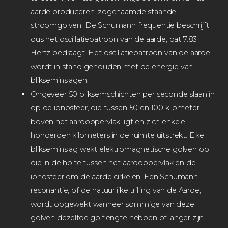
aarde produceren, zogenaamde staande
stroomgolven. De Schumann frequentie beschrijft
dus het oscillatiepatroon van de aarde, dat 7.83
Hertz bedraagt. Het oscillatiepatroon van de aarde
wordt in stand gehouden met de energie van
blikseminslagen.
Ongeveer 50 bliksemschichten per seconde slaan in
op de ionosfeer, die tussen 50 en 100 kilometer
boven het aardoppervlak ligt en zich enkele
honderden kilometers in de ruimte uitstrekt. Elke
blikseminslag wekt elektromagnetische golven op
die in de holte tussen het aardoppervlak en de
ionosfeer om de aarde cirkelen. Een Schumann
resonantie, of de natuurlijke trilling van de Aarde,
wordt opgewekt wanneer sommige van deze
golven dezelfde golflengte hebben of langer zijn