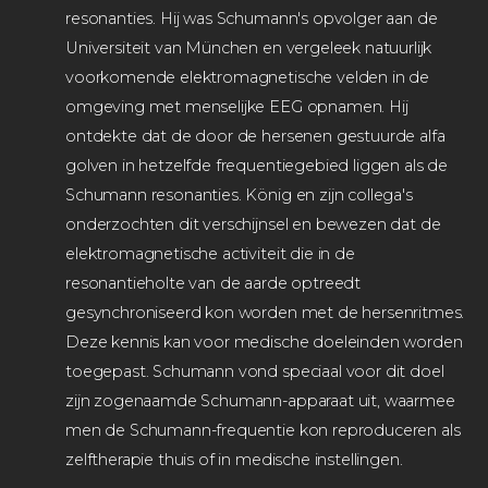
resonanties. Hij was Schumann's opvolger aan de
Universiteit van München en vergeleek natuurlijk
voorkomende elektromagnetische velden in de
omgeving met menselijke EEG opnamen. Hij
ontdekte dat de door de hersenen gestuurde alfa
golven in hetzelfde frequentiegebied liggen als de
Schumann resonanties. König en zijn collega's
onderzochten dit verschijnsel en bewezen dat de
elektromagnetische activiteit die in de
resonantieholte van de aarde optreedt
gesynchroniseerd kon worden met de hersenritmes.
Deze kennis kan voor medische doeleinden worden
toegepast. Schumann vond speciaal voor dit doel
zijn zogenaamde Schumann-apparaat uit, waarmee
men de Schumann-frequentie kon reproduceren als
zelftherapie thuis of in medische instellingen.