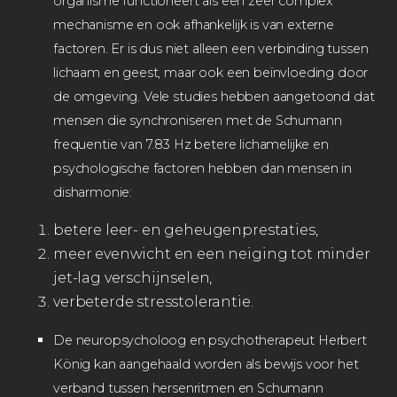
organisme functioneert als een zeer complex
mechanisme en ook afhankelijk is van externe
factoren. Er is dus niet alleen een verbinding tussen
lichaam en geest, maar ook een beïnvloeding door
de omgeving. Vele studies hebben aangetoond dat
mensen die synchroniseren met de Schumann
frequentie van 7.83 Hz betere lichamelijke en
psychologische factoren hebben dan mensen in
disharmonie:
betere leer- en geheugenprestaties,
meer evenwicht en een neiging tot minder
jet-lag verschijnselen,
verbeterde stresstolerantie.
De neuropsycholoog en psychotherapeut Herbert
König kan aangehaald worden als bewijs voor het
verband tussen hersenritmen en Schumann