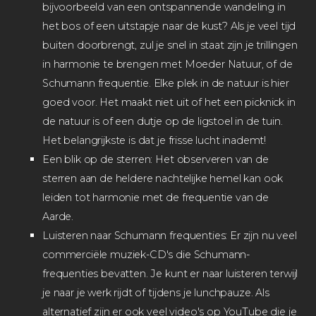
bijvoorbeeld van een ontspannende wandeling in
het bos of een uitstapje naar de kust? Als je veel tijd
buiten doorbrengt, zul je snel in staat zijn je trillingen
in harmonie te brengen met Moeder Natuur, of de
Schumann frequentie. Elke plek in de natuur is hier
goed voor. Het maakt niet uit of het een picknick in
de natuur is of een dutje op de ligstoel in de tuin.
Het belangrijkste is dat je frisse lucht inademt!
Een blik op de sterren: Het observeren van de
sterren aan de heldere nachtelijke hemel kan ook
leiden tot harmonie met de frequentie van de
Aarde.
Luisteren naar Schumann frequenties: Er zijn nu veel
commerciële muziek-CD's die Schumann-
frequenties bevatten. Je kunt er naar luisteren terwijl
je naar je werk rijdt of tijdens je lunchpauze. Als
alternatief zijn er ook veel video's op YouTube die je