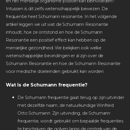
en het menselijk organisme positief kan beïnvloeden?
Intussen is dit zelfs wetenschappelijk bewezen. De
frequentie heet Schumann resonantie. In het volgende
artikel leggen we uit wat de Schumann Resonantie
inhoudt, hoe ze ontstond en hoe de Schumann
Resonantie een positief effect kan hebben op de
menselijke gezondheid. We bekijken ook welke
wetenschappelijke bevindingen er al zijn over de
Schumann Resonantie en hoe de Schumann Resonantie
voor medische doeleinden gebruikt kan worden.
Wat is de Schumann frequentie?
De Schumann frequentie gaat terug op zijn uitvinder
met dezelfde naam, de natuurkundige Winfried
Otto Schumann. Zijn uitvinding, de Schumann
frequentie, wordt gebruikt om bepaalde frequenties
te beschrijven die golven langs de omtrek van de