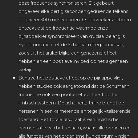
deze frequentie synchroniseren. Dit gebeurt
ongeveer elke dertig seconden gedurende telkens
ongeveer 300 milliseconden. Onderzoekers hebben
ontdekt dat de frequentie waarmee onze
pijnappelklier synchroniseert van cruciaal belang is.
Synchronisatie met de Schumann frequentie kan,
zoals uit het artikel blijkt, een genezend effect
hebben en een positieve invloed op het algemeen
welzijn.
Behalve het positieve effect op de pijnappelklier,
hebben studies ook aangetoond dat de Schumann
frequentie ook een positief effect heeft op het
limbisch systeem. De acht-hertz trilling brengt de
hersenen in een kalmerende en tegelijk vitaliserende
toestand. Het totale resultaat is een holistische
harmonisatie van het lichaam, waarin alle organen en
alle functies van het organisme hun centrum vinden.