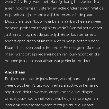
ware ZIJN. En je weet het. Haasfijn kun jij het voelen. Nu
alleen nog hiernaar luisteren en actie ondernemen. Wat de
prijs ook zal zijn, er komt altijd beter voor in de plaats.
Dus zit je in zo’n ‘loop’, waarbij je maar blijft heen en weer
hoppen, proberen terwijl niets werkt? Dan zal het niet het
juist zijn of nog niet de juiste tijd. Beter loslaten en iets
anders gaan doen of kiezen. Niet blijven ploeteren hoor.
Daar is het leven veel te kort voor. En ook geen ‘Ja maar’
meer, want dat zijn redeneringen van jouw hoofd en die
houden je alleen maar af van wat je hier komt doen.
Angsthaas
Er zijn momenten in jouw leven, waarbij oude angsten
weer opduiken. Angst voor verlies, angst voor herhaling,
angst om ziek te worden, angst voor nieuwe dingen,
omdat jouw hoofd niet weet wat het je zal brengen en
daar ook nooit achter komt, tenzij jij vanuit jouw hart