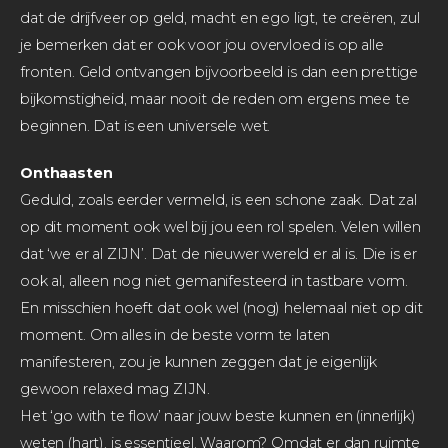
dat de drijfveer op geld, macht en ego ligt, te creëren, zul
je bemerken dat er ook voor jou overvloed is op alle
fronten. Geld ontvangen bijvoorbeeld is dan een prettige
bijkomstigheid, maar nooit de reden om ergens mee te
beginnen. Dat is een universele wet.
Onthaasten
Geduld, zoals eerder vermeld, is een schone zaak. Dat zal
op dit moment ook wel bij jou een rol spelen. Velen willen
dat ‘we er al ZIJN’. Dat de nieuwer wereld er al is. Die is er
ook al, alleen nog niet gemanifesteerd in tastbare vorm.
En misschien hoeft dat ook wel (nog) helemaal niet op dit
moment. Om alles in de beste vorm te laten
manifesteren, zou je kunnen zeggen dat je eigenlijk
gewoon relaxed mag ZIJN.
Het ‘go with te flow’ naar jouw beste kunnen en (innerlijk)
weten (hart), is essentieel. Waarom? Omdat er dan ruimte