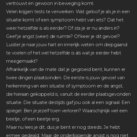
vertrouwt en gewoon in beweging komt.
Velen krijgen tests te verwerken. Wat geloof je als je in een
situatie komt of een symptoom hebt van iets? Dat het
weer hetzelfde is als eerder? Of sta je er nu anders in?
Geef je angst (weer) de ruimte? Of keer je dit gevoel?
Luister je naar jouw hart en innerlijk weten om diepgaand
te voelen of het wel hetzelfde is als wat je eerder hebt
meegemaakt?
Afhankelijk van de mate dat je gegroeid bent, kunnen er
twee dingen plaatsvinden. De eerste is jouw gevoel van
herkenning van een situatie of symptoom en de angst,
die hieraan gekoppeld is, vanuit de eerder plaatsgevonden
situatie. Die situatie destijds gaf jou ook al een signaal. Een
spiegel. Ben je jezelf toen verloren? Waarschijnlijk wel een
beetje, of een beetje erg.
Maar nu lees je dit, dus je bent er nog steeds. Je hebt
ermee gedeald. Maar de onderliggende angst is nog niet