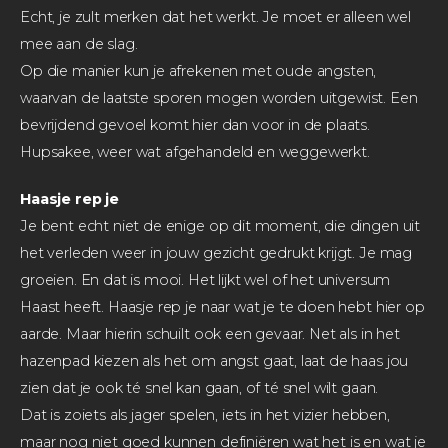
Echt, je zult merken dat het werkt. Je moet er alleen wel
mee aan de slag.
Op die manier kun je afrekenen met oude angsten,
waarvan de laatste sporen mogen worden uitgewist. Een
bevrijdend gevoel komt hier dan voor in de plaats.
Hupsakee, weer wat afgehandeld en weggewerkt.
Haasje rep je
Je bent echt niet de enige op dit moment, die dingen uit
het verleden weer in jouw gezicht gedrukt krijgt. Je mag
groeien. En dat is mooi. Het lijkt wel of het universum
Haast heeft. Haasje rep je naar wat je te doen hebt hier op
aarde. Maar hierin schuilt ook een gevaar. Net als in het
hazenpad kiezen als het om angst gaat, laat de haas jou
zien dat je ook té snel kan gaan, of té snel wilt gaan.
Dat is zoiets als jager spelen, iets in het vizier hebben,
maar nog niet goed kunnen definiëren wat het is en wat je