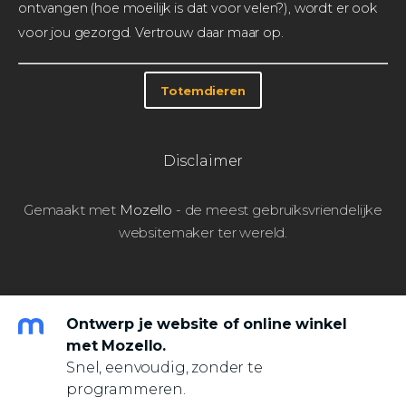
ontvangen (hoe moeilijk is dat voor velen?), wordt er ook
voor jou gezorgd. Vertrouw daar maar op.
Totemdieren
Disclaimer
Gemaakt met
Mozello
- de meest gebruiksvriendelijke
websitemaker ter wereld.
Ontwerp je website of online winkel
met Mozello.
Snel, eenvoudig, zonder te
programmeren.