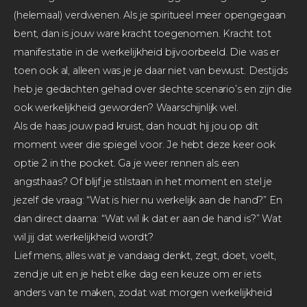
(helemaal) verdwenen. Als je spiritueel meer opengegaan
bent, dan is jouw ware kracht toegenomen. Kracht tot
manifestatie in de werkelijkheid bijvoorbeeld. Die was er
toen ook al, alleen was je je daar niet van bewust. Destijds
heb je gedachten gehad over slechte scenario’s en zijn die
ook werkelijkheid geworden? Waarschijnlijk wel.
Als de haas jouw pad kruist, dan houdt hij jou op dit
moment weer die spiegel voor. Je hebt deze keer ook
optie 2 in the pocket. Ga je weer rennen als een
angsthaas? Of blijf je stilstaan in het moment en stel je
jezelf de vraag: “Wat is hier nu werkelijk aan de hand?” En
dan direct daarna: “Wat wil ik dat er aan de hand is?” Wat
wil jij dat werkelijkheid wordt?
Lief mens, alles wat je vandaag denkt, zegt, doet, voelt,
zend je uit en je hebt elke dag een keuze om er iets
anders van te maken, zodat wat morgen werkelijkheid