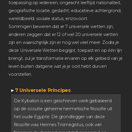
toepassing op iedereen, ongeacht leeftijd, nationaliteit,
geografische locatie, geslacht, educatieve achtergrond,
wereldbeeld, sociale status, enzovoort.
Sommigen beweren dat er 7 universele wetten zijn,
anderen zeggen dat er 12 of wel 20 universele wetten
zijn en waarschijnlijk zijn er nog wel veel meer. Zodra je
deze Universele Wetten begrijpt, toepast en op één lijn
brengt, zul je transformatie ervaren op elk gebied van je
leven buiten datgene wat je je ooit hebt durven
voorstellen.
▸
7 Universele Principes
De Kybalion is een geschreven werk gebaseerd
op de occulte geheime hermetische filosofie uit
het oude Egypte. De grondlegger van deze
filosofie was Hermes Trismegistus, ook wel