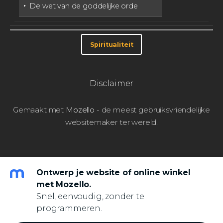
‣ De wet van de goddelijke orde
Spiritualiteit
Disclaimer
Gemaakt met
Mozello
- de meest gebruiksvriendelijke
websitemaker ter wereld.
Ontwerp je website of online winkel
met Mozello.
Snel, eenvoudig, zonder te
programmeren.