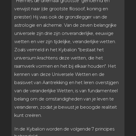
"Hermes de driemaal grootste" genoemd en
verwijst naar (de grootste filosoof, koning en
priester) Hij was ook de grondlegger van de
astrologie en alchemie. Van de zeven belangrijke
universele zijn drie zijn onveranderlijke, eeuwige
wetten en vier zijn tijdelijke, veranderlijke wetten.
Zoals vermeld in het Kybalion "bestaat het
universum krachtens deze wetten, die het
raamwerk vormen en het bij elkaar houden". Het
kennen van deze Universele Wetten en de
basiswet van Aantrekking en het leren overstijgen
van de veranderlijke Wetten, is van fundamenteel
belang om de omstandigheden van je leven te
veranderen, zodat je bewust je beoogde realiteit
kunt creëren.
In de Kybalion worden de volgende 7 principes