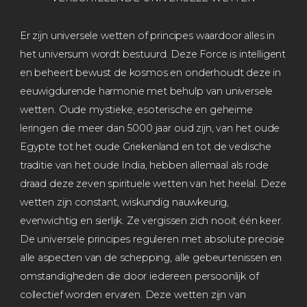
Er zijn universele wetten of principes waardoor alles in
het universum wordt bestuurd. Deze Force is intelligent
en beheert bewust de kosmos en onderhoudt deze in
eeuwigdurende harmonie met behulp van universele
wetten. Oude mystieke, esoterische en geheime
leringen die meer dan 5000 jaar oud zijn, van het oude
Egypte tot het oude Griekenland en tot de vedische
traditie van het oude India, hebben allemaal als rode
draad deze zeven spirituele wetten van het heelal. Deze
wetten zijn constant, wiskundig nauwkeurig,
evenwichtig en sierlijk. Ze vergissen zich nooit één keer.
De universele principes reguleren met absolute precisie
alle aspecten van de schepping, alle gebeurtenissen en
omstandigheden die door iedereen persoonlijk of
collectief worden ervaren. Deze wetten zijn van