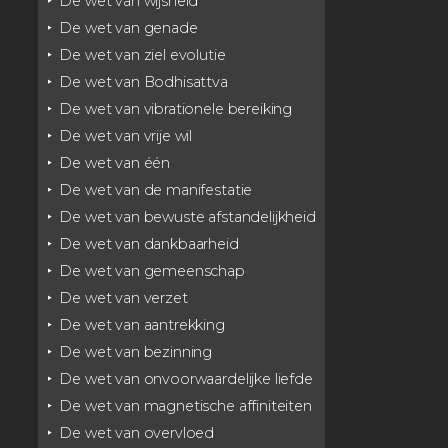
‣ De wet van wijsheid
‣ De wet van genade
‣ De wet van ziel evolutie
‣ De wet van Bodhisattva
‣ De wet van vibrationele bereiking
‣ De wet van vrije wil
‣ De wet van één
‣ De wet van de manifestatie
‣ De wet van bewuste afstandelijkheid
‣ De wet van dankbaarheid
‣ De wet van gemeenschap
‣ De wet van verzet
‣ De wet van aantrekking
‣ De wet van bezinning
‣ De wet van onvoorwaardelijke liefde
‣ De wet van magnetische affiniteiten
‣ De wet van overvloed