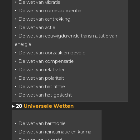
‣ De wet van vibratie
‣ De wet van correspondentie
‣ De wet van aantrekking
‣ De wet van actie
‣ De wet van
eeuwigdurende transmutatie van
energie
‣ De wet van oorzaak en gevolg
‣ De wet van compensatie
‣ De wet van relativiteit
‣ De wet van polariteit
‣ De wet van het ritme
‣ De wet van het geslacht
▸
20
Universele Wetten
‣ De wet van harmonie
‣ De wet van reïncarnatie en karma