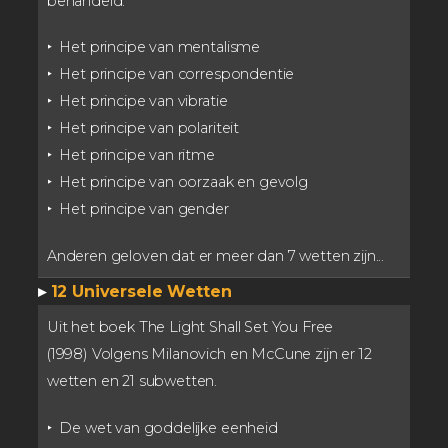
behandeld:
‣ Het principe van mentalisme
‣ Het principe van correspondentie
‣ Het principe van vibratie
‣ Het principe van polariteit
‣ Het principe van ritme
‣ Het principe van oorzaak en gevolg
‣ Het principe van gender
Anderen geloven dat er meer dan 7 wetten zijn...
▸
12 Universele Wetten
Uit het boek The Light Shall Set You Free
(1998) Volgens Milanovich en McCune zijn er 12
wetten en 21 subwetten.
‣ De wet van goddelijke eenheid