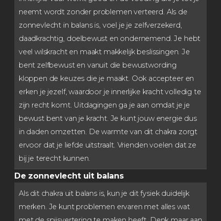
neemt wordt zonder problemen verteerd. Als de
zonnevlecht in balans is, voel je je zelfverzekerd,
daadkrachtig, doelbewust en ondernemend. Je hebt
veel wilskracht en maakt makkelijk beslissingen. Je
bent zelfbewust en vanuit die bewustwording
kloppen de keuzes die je maakt. Ook accepteer en
erken je jezelf, waardoor je innerlijke kracht volledig te
zijn recht komt. Uitdagingen ga je aan omdat je je
bewust bent van je kracht. Je kunt jouw energie dus
in daden omzetten. De warmte van dit chakra zorgt
ervoor dat je liefde uitstraalt. Vrienden voelen dat ze
bij je terecht kunnen.
De zonnevlecht uit balans
Als dit chakra uit balans is, kun je dit fysiek duidelijk
merken. Je kunt problemen ervaren met alles wat
met de spijsvertering te maken heeft. Denk maar aan