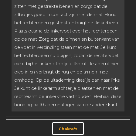
zitten met gestrekte benen en zorgt dat de
zitbotjes goed in contact zijn met de mat. Houd
het rechterbeen gestrekt en buigt het linkerbeen.
Plaats daarna de linkervoet over het rechterbeen
op de mat. Zorg dat de binnen en buitenkant van
de voet in verbinding staan met de mat. Je kunt
het rechterbeen nu buigen, zodat de rechtervoet
dicht bij het linker zitbotje uitkomt. Je ademt hier
diep in en verlengt de rug en de armen mee
omhoog. Op de uitademing draai je dan naar links.
Je kunt de linkerarm achter je plaatsen en met de
rechterarm de linkerknie vasthouden. Herhaal deze
houding na 10 ademhalingen aan de andere kant.
Chakra's