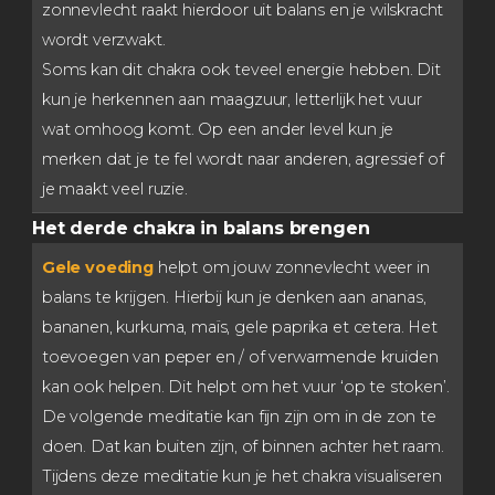
zonnevlecht raakt hierdoor uit balans en je wilskracht
wordt verzwakt.
Soms kan dit chakra ook teveel energie hebben. Dit
kun je herkennen aan maagzuur, letterlijk het vuur
wat omhoog komt. Op een ander level kun je
merken dat je te fel wordt naar anderen, agressief of
je maakt veel ruzie.
Het derde chakra in balans brengen
Gele voeding
helpt om jouw zonnevlecht weer in
balans te krijgen. Hierbij kun je denken aan ananas,
bananen, kurkuma, maïs, gele paprika et cetera. Het
toevoegen van peper en / of verwarmende kruiden
kan ook helpen. Dit helpt om het vuur ‘op te stoken’.
De volgende meditatie kan fijn zijn om in de zon te
doen. Dat kan buiten zijn, of binnen achter het raam.
Tijdens deze meditatie kun je het chakra visualiseren