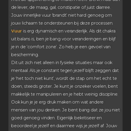
de lever, de maag, gal, constipatie of juist diarree.
Jouw innerlijke vuur ‘brandt’ niet hard genoeg om
jouw lichaam te ondersteunen bij deze processen.
Vuur
is erg dynamisch en veranderlijk. Als dit chakra
uit balans is, ben je bang voor veranderingen en blijf
je in de ‘comfort zone’. Zo heb je een gevoel van
bescherming.
Dit uit zich niet alleen in fysieke situaties maar ook
mentaal. Als je constant tegen jezelf blijft zeggen dat
je ‘het toch niet kunt’, wordt de stap om het echt te
doen, steeds groter. Je kunt je onzeker voelen, bent
makkelijk te manipuleren en je hebt weinig discipline.
Ook kun je je erg druk maken om wat andere
mensen van jou denken. Je bent bang dat ze jou niet
goed genoeg vinden. Eigenlijk bekritiseer en
beoordeel je jezelf en daarmee wijs je jezelf af. Jouw