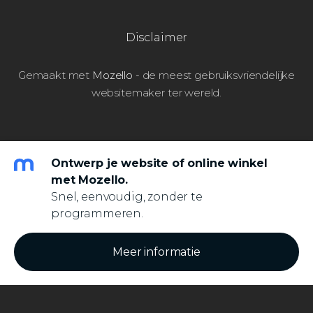
Disclaimer
Gemaakt met
Mozello
- de meest gebruiksvriendelijke
websitemaker ter wereld.
Ontwerp je website of online winkel
met Mozello.
Snel, eenvoudig, zonder te
programmeren.
Meer informatie