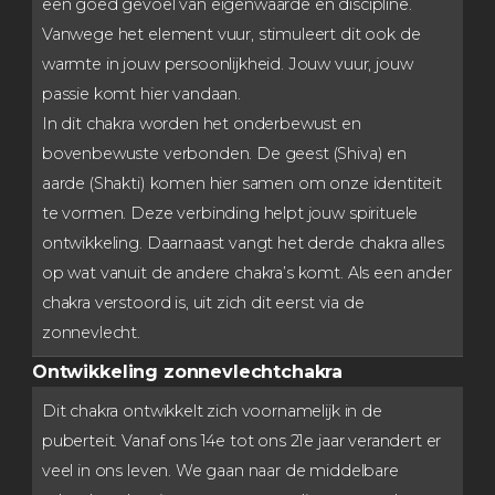
een goed gevoel van eigenwaarde en discipline.
Vanwege het element vuur, stimuleert dit ook de
warmte in jouw persoonlijkheid. Jouw vuur, jouw
passie komt hier vandaan.
In dit chakra worden het onderbewust en
bovenbewuste verbonden. De geest (Shiva) en
aarde (Shakti) komen hier samen om onze identiteit
te vormen. Deze verbinding helpt jouw spirituele
ontwikkeling. Daarnaast vangt het derde chakra alles
op wat vanuit de andere chakra’s komt. Als een ander
chakra verstoord is, uit zich dit eerst via de
zonnevlecht.
Ontwikkeling zonnevlechtchakra
Dit chakra ontwikkelt zich voornamelijk in de
puberteit. Vanaf ons 14e tot ons 21e jaar verandert er
veel in ons leven. We gaan naar de middelbare