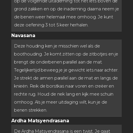
op de volgende uitademing tot net iets boven de
grond zakken en op de inademing daarna neem je
de benen weer helemaal mee omhoog. Je kunt
deze oefening 3 tot 5 keer herhalen.
Navasana
Deze houding ken je misschien wel als de
boothouding. Je komt zitten op de zitbotjes en je
brengt de onderbenen parallel aan de mat.
Tegelijkertijd beweeg je je gewicht iets naar achter.
Je strekt de armen parallel aan de mat en langs de
knieën. Reik de borstkas naar voren en creëer en
rechte rug. Houd de nek lang en kijk mee schuin
omhoog. Als je meer uitdaging wilt, kun je de
benen strekken.
Ardha Matsyendrasana
De Ardha Matsyendrasana is een twist. Je gaat