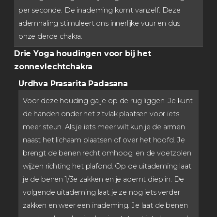
per seconde. De inademing komt vanzelf. Deze
ademhaling stimuleert ons innerlijke vuur en dus
onze derde chakra.
Drie Yoga houdingen voor bij het
zonnevlechtchakra
Urdhva Prasarita Padasana
Voor deze houding ga je op de rug liggen. Je kunt
de handen onder het zitvlak plaatsen voor iets
meer steun. Als je iets meer wilt kun je de armen
naast het lichaam plaatsen of over het hoofd. Je
brengt de benen recht omhoog, en de voetzolen
wijzen richting het plafond. Op de uitademing laat
je de benen 1/3e zakken en je ademt diep in. De
volgende uitademing laat je ze nog iets verder
zakken en weer een inademing. Je laat de benen