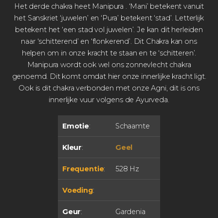
Het derde chakra heet Manipura
. ‘Mani’ betekent vanuit
het Sanskriet ‘juwelen’ en ‘Pura’ betekent ‘stad’. Letterlijk
betekent het ‘een stad vol juwelen’. Je kan dit herleiden
naar ‘schitterend’ en ‘flonkerend’. Dit Chakra kan ons
helpen om in onze kracht te staan en te ‘schitteren’.
Manipura wordt ook wel ons zonnevlecht chakra
genoemd. Dit komt omdat hier onze innerlijke kracht ligt.
Ook is dit chakra verbonden met onze Agni, dit is ons
innerlijke vuur volgens de Ayurveda.
Emotie
:
Schaamte
Kleur
:
Geel
Frequentie
:
528 Hz
Voeding
:
Geur
:
Gardenia