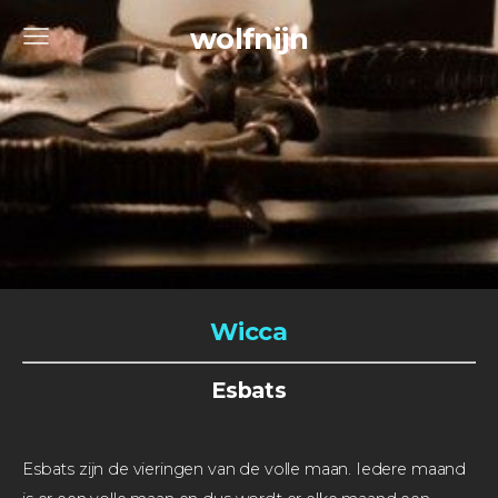
wolfnijn
Wicca
Esbats
Esbats zijn de vieringen van de volle maan. Iedere maand