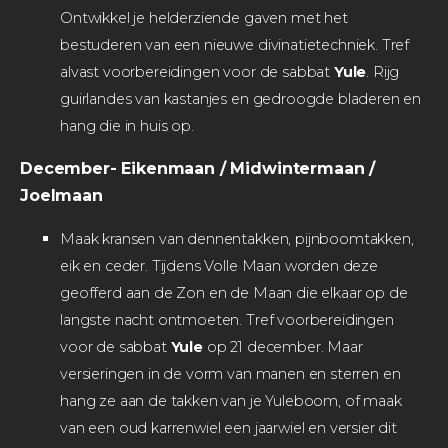
Ontwikkel je helderziende gaven met het
bestuderen van een nieuwe divinatietechniek. Tref
alvast voorbereidingen voor de sabbat
Yule
. Rijg
guirlandes van kastanjes en gedroogde bladeren en
hang die in huis op.
December- Eikenmaan / Midwintermaan /
Joelmaan
Maak kransen van dennentakken, pijnboomtakken,
eik en ceder. Tijdens Volle Maan worden deze
geofferd aan de Zon en de Maan die elkaar op de
langste nacht ontmoeten. Tref voorbereidingen
voor de sabbat
Yule
op 21 december. Maar
versieringen in de vorm van manen en sterren en
hang ze aan de takken van je Yuleboom, of maak
van een oud karrenwiel een jaarwiel en versier dit