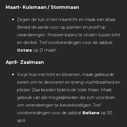
Maart- Kuismaan / Stormmaan
Zegen de tuin in het maanlicht en maak een altaar.
Bereid de aarde voor op planten en jezelf op
veranderingen. Probeer balans te vinden tussen licht
en donker. Tref voorbereidingen voor de sabbat
Ostara
op 21 maart.
April- Zaaimaan
Vul je huis met licht en bloemen, maak gekleurde
eieren om te decoreren en breng vruchtbaarheid en
plezier. Zaai kruiden tijdens de Volle Maan. Maak
gebruik van alle mogelijkheden die zich voordoen
om veranderingen te bewerkstelligen. Tref
voorbereidingen voor de sabbat
Beltane
op 30
april.