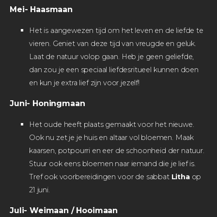
Mei- Haasmaan
Het is aangewezen tijd om het leven en de liefde te
vieren. Geniet van deze tijd van vreugde en geluk.
Laat de natuur volop gaan. Heb je geen geliefde,
dan zou je een speciaal liefdesritueel kunnen doen
en kun je extra lief zijn voor jezelf!
Juni- Honingmaan
Het oude heeft plaats gemaakt voor het nieuwe.
Ook nu zet je je huis en altaar vol bloemen. Maak
kaarsen, potpourri en eer de schoonheid der natuur.
Stuur ook eens bloemen naar iemand die je lief is.
Tref ook voorbereidingen voor de sabbat
Litha
op
21 juni.
Juli- Weimaan / Hooimaan