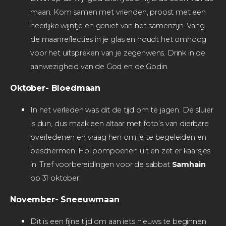
maan. Kom samen met vrienden, proost met een
heerlijke wijntje en geniet van het samenzijn. Vang
de maanreflecties in je glas en houdt het omhoog
voor het uitspreken van je zegenwens. Drink in de
aanwezigheid van de God en de Godin.
Oktober- Bloedmaan
In het verleden was dit de tijd om te jagen. De sluier
is dun, dus maak een altaar met foto’s van dierbare
overledenen en vraag hen om je te begeleiden en
beschermen. Hol pompoenen uit en zet er kaarsjes
in. Tref voorbereidingen voor de sabbat
Samhain
op 31 oktober.
November- Sneeuwmaan
Dit is een fijne tijd om aan iets nieuws te beginnen.